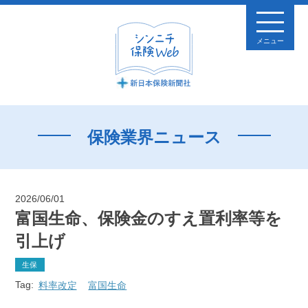
メニュー
保険業界ニュース
2026/06/01
富国生命、保険金のすえ置利率等を
引上げ
生保
Tag:
料率改定
富国生命