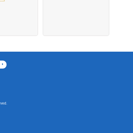
デジ
ved.