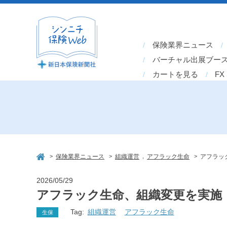
保険業界ニュース
バーチャル出展ブー
カートを見る
FX
>
>
,
>
保険業界ニュース
組織運営
アフラック生命
アフラッ
2026/05/29
アフラック生命、組織変更を実施
Tag:
組織運営
アフラック生命
生保