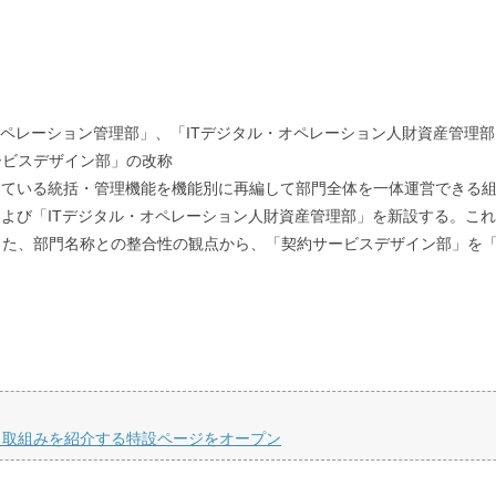
オペレーション管理部」、「ITデジタル・オペレーション人財資産管理部
ービスデザイン部」の改称
している統括・管理機能を機能別に再編して部門全体を一体運営できる組
よび「ITデジタル・オペレーション人財資産管理部」を新設する。これら
また、部門名称との整合性の観点から、「契約サービスデザイン部」を
、取組みを紹介する特設ページをオープン