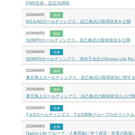
FWD生命、設立30周年
2026/08/05
損保
MS＆ADホールディングス、自己株式の取得状況を公開
2026/08/05
損保
SOMPOホールディングス、自己株式の取得状況を公開
2026/08/05
生保
SOMPOホールディングス、海外子会社のSompo Life
2026/08/04
損保
東京海上ホールディングス、自己株式の取得状況に関するお
2026/08/04
損保
東京海上ホールディングス、自己株式の取得状況および取得
2026/08/03
生保
T＆Dホールディングス、T＆D保険グループのオリジナ
2026/08/03
生保
Daiichi Life グループ、人事異動に伴う祝花・祝電の