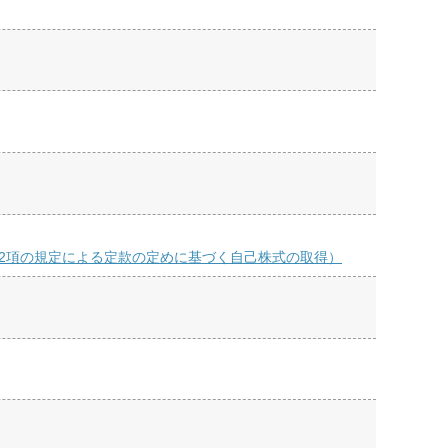
第2項の規定による定款の定めに基づく自己株式の取得）