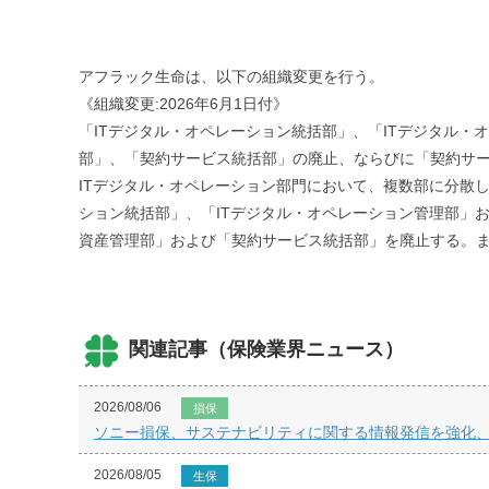
アフラック生命は、以下の組織変更を行う。
《組織変更:2026年6月1日付》
「ITデジタル・オペレーション統括部」、「ITデジタル・
部」、「契約サービス統括部」の廃止、ならびに「契約サ
ITデジタル・オペレーション部門において、複数部に分散
ション統括部」、「ITデジタル・オペレーション管理部」お
資産管理部」および「契約サービス統括部」を廃止する。
関連記事（保険業界ニュース）
2026/08/06
損保
ソニー損保、サステナビリティに関する情報発信を強化
2026/08/05
生保