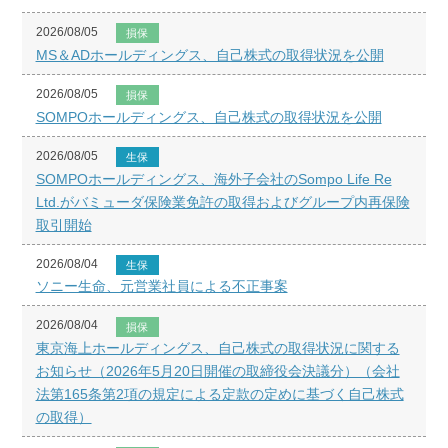
2026/08/05
損保
MS＆ADホールディングス、自己株式の取得状況を公開
2026/08/05
損保
SOMPOホールディングス、自己株式の取得状況を公開
2026/08/05
生保
SOMPOホールディングス、海外子会社のSompo Life Re
Ltd.がバミューダ保険業免許の取得およびグループ内再保険
取引開始
2026/08/04
生保
ソニー生命、元営業社員による不正事案
2026/08/04
損保
東京海上ホールディングス、自己株式の取得状況に関する
お知らせ（2026年5月20日開催の取締役会決議分）（会社
法第165条第2項の規定による定款の定めに基づく自己株式
の取得）