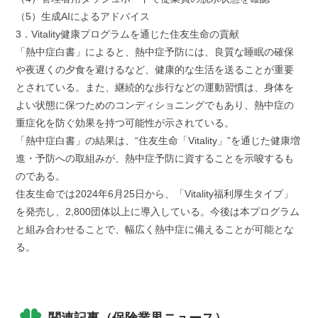
（5）生成AIによるアドバイス
3．Vitality健康プログラムを通じた住友生命の貢献
「熱中症白書」によると、熱中症予防には、良質な睡眠の確保
や夜遅くの夕食を避けるなど、健康的な生活を送ることが重要
とされている。また、継続的な歩行などの運動習慣は、身体を
よい状態に保つためのコンディショニングでもあり、熱中症の
重症化を防ぐ効果を持つ可能性が示されている。
「熱中症白書」の結果は、“住友生命「Vitality」”を通じた健康増
進・予防への取組みが、熱中症予防に資することを示唆するも
のである。
住友生命では2024年6月25日から、「Vitality福利厚生タイプ」
を発売し、2,800団体以上に導入している。今後は本プログラム
と組み合わせることで、幅広く熱中症に備えることが可能とな
る。