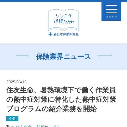
メニュー
保険業界ニュース
2025/06/16
住友生命、暑熱環境下で働く作業員
の熱中症対策に特化した熱中症対策
プログラムの紹介業務を開始
生保
Tag:
住友生命
顧客サービス