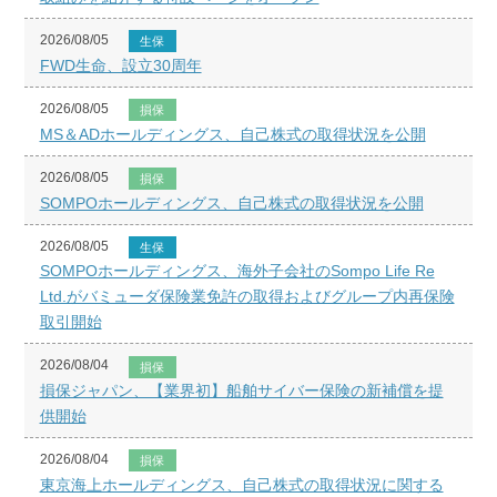
2026/08/05
生保
FWD生命、設立30周年
2026/08/05
損保
MS＆ADホールディングス、自己株式の取得状況を公開
2026/08/05
損保
SOMPOホールディングス、自己株式の取得状況を公開
2026/08/05
生保
SOMPOホールディングス、海外子会社のSompo Life Re
Ltd.がバミューダ保険業免許の取得およびグループ内再保険
取引開始
2026/08/04
損保
損保ジャパン、【業界初】船舶サイバー保険の新補償を提
供開始
2026/08/04
損保
東京海上ホールディングス、自己株式の取得状況に関する