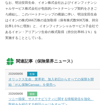
なお、明治安田生命、イオン株式会社およびイオンフィナンシ
ャルサービス株式会社が包括的パートナーシップ契約をさきご
ろ締結し、このパートナーシップの構築に伴い、明治安田生命
はイオンの株式666万株の追加取得（保有株式数908万株、持分
比率1.0％に増加）と、イオンフィナンシャルサービス子会社で
あるイオン・アリアンツ生命の株式取得（持分比率85.1％）を
実施することとしている。
関連記事（保険業界ニュース）
2026/08/06
生保
オリックス生命、業界初、加入初日からすべての保障を開
始「がん保険Canvas」を発売へ
2026/08/06
損保
ソニー損保、サステナビリティに関する情報発信を強化、
取組みを紹介する特設ページをオープン