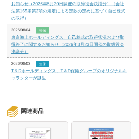
お知らせ（2026年5月20日開催の取締役会決議分）（会社
法第165条第2項の規定による定款の定めに基づく自己株式
の取得）
2026/08/04
損保
東京海上ホールディングス、自己株式の取得状況および取
得終了に関するお知らせ（2026年3月23日開催の取締役会
決議分）
2026/08/03
生保
T＆Dホールディングス、T＆D保険グループのオリジナルキ
ャラクターが誕生
関連商品