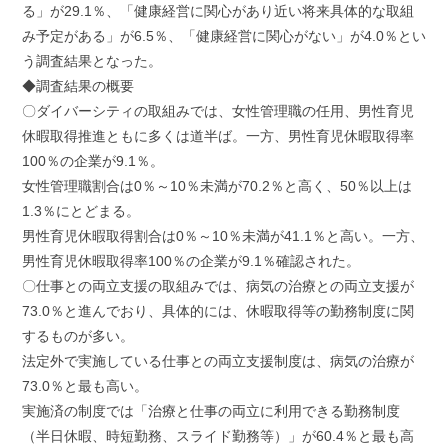
る」が29.1％、「健康経営に関心があり近い将来具体的な取組
み予定がある」が6.5％、「健康経営に関心がない」が4.0％とい
う調査結果となった。
◆調査結果の概要
〇ダイバーシティの取組みでは、女性管理職の任用、男性育児
休暇取得推進ともに多くは道半ば。一方、男性育児休暇取得率
100％の企業が9.1％。
女性管理職割合は0％～10％未満が70.2％と高く、50％以上は
1.3％にとどまる。
男性育児休暇取得割合は0％～10％未満が41.1％と高い。一方、
男性育児休暇取得率100％の企業が9.1％確認された。
〇仕事との両立支援の取組みでは、病気の治療との両立支援が
73.0％と進んでおり、具体的には、休暇取得等の勤務制度に関
するものが多い。
法定外で実施している仕事との両立支援制度は、病気の治療が
73.0％と最も高い。
実施済の制度では「治療と仕事の両立に利用できる勤務制度
（半日休暇、時短勤務、スライド勤務等）」が60.4％と最も高