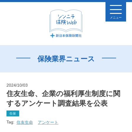
メニュー
保険業界ニュース
2024/10/03
住友生命、企業の福利厚生制度に関
するアンケート調査結果を公表
生保
Tag:
住友生命
アンケート