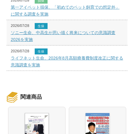
2026/07/28
損保
第一アイペット損保、「初めてのペット飼育での想定外」
に関する調査を実施
2026/07/28
生保
ソニー生命、中高生が思い描く将来についての意識調査
2026を実施
2026/07/28
生保
ライフネット生命、2026年8月高額療養費制度改正に関する
意識調査を実施
関連商品