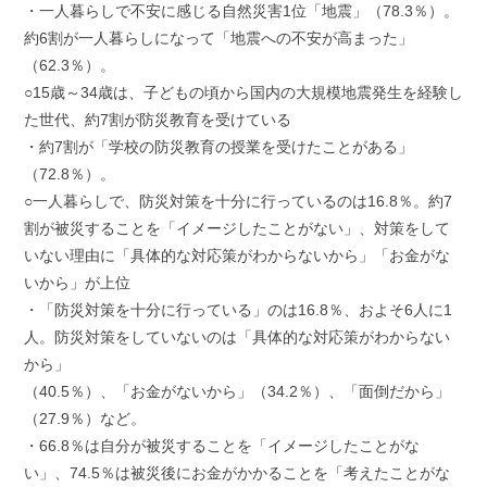
・一人暮らしで不安に感じる自然災害1位「地震」（78.3％）。
約6割が一人暮らしになって「地震への不安が高まった」
（62.3％）。
○15歳～34歳は、子どもの頃から国内の大規模地震発生を経験し
た世代、約7割が防災教育を受けている
・約7割が「学校の防災教育の授業を受けたことがある」
（72.8％）。
○一人暮らしで、防災対策を十分に行っているのは16.8％。約7
割が被災することを「イメージしたことがない」、対策をして
いない理由に「具体的な対応策がわからないから」「お金がな
いから」が上位
・「防災対策を十分に行っている」のは16.8％、およそ6人に1
人。防災対策をしていないのは「具体的な対応策がわからない
から」
（40.5％）、「お金がないから」（34.2％）、「面倒だから」
（27.9％）など。
・66.8％は自分が被災することを「イメージしたことがな
い」、74.5％は被災後にお金がかかることを「考えたことがな