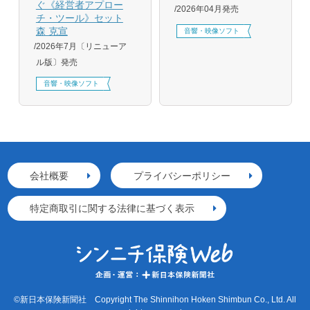
ぐ《経営者アプロー
2026年04月発売
チ・ツール》セット
森 克宣
音響・映像ソフト
2026年7月〔リニューア
ル版〕発売
音響・映像ソフト
会社概要
プライバシーポリシー
特定商取引に関する法律に基づく表示
©新日本保険新聞社 Copyright The Shinnihon Hoken Shimbun Co., Ltd. All