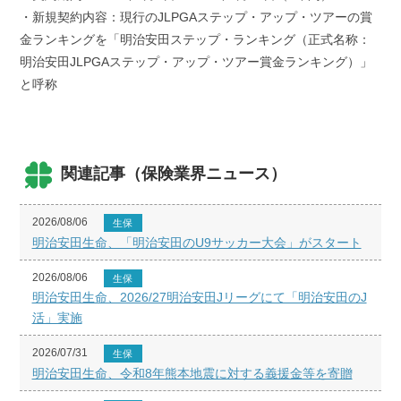
・新規契約内容：現行のJLPGAステップ・アップ・ツアーの賞
金ランキングを「明治安田ステップ・ランキング（正式名称：
明治安田JLPGAステップ・アップ・ツアー賞金ランキング）」
と呼称
関連記事（保険業界ニュース）
2026/08/06
生保
明治安田生命、「明治安田のU9サッカー大会」がスタート
2026/08/06
生保
明治安田生命、2026/27明治安田Jリーグにて「明治安田のJ
活」実施
2026/07/31
生保
明治安田生命、令和8年熊本地震に対する義援金等を寄贈