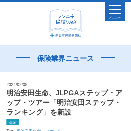
メニュー
保険業界ニュース
2024/02/08
明治安田生命、JLPGAステップ・ア
ップ・ツアー「明治安田ステップ・
ランキング」を新設
生保
Tag:
明治安田生命
スポーツ