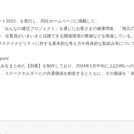
ート2023」を発行し、同社ホームページに掲載した。
「みんなの健活プロジェクト」を通じたお客さまの健康増進、「地元の元
や、従業員がいきいきと活躍できる職場環境の整備などを推進している
るサステイナビリティに対する基本的な考え方や具体的な取組み等につい
port/
をまとめた【別冊】を制作しており、2024年1月中旬に上記URLへ
と、ステークホルダーとの共通価値を創造するとともに、その価値を「
ト