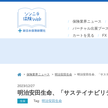
保険業界ニュース
バーチャル出展ブー
カートを見る
FX
>
>
>
保険業界ニュース
明治安田生命
明治安田生命、「サステ
2023/12/27
明治安田生命、「サステイナビリテ
Tag:
明治安田生命
生保