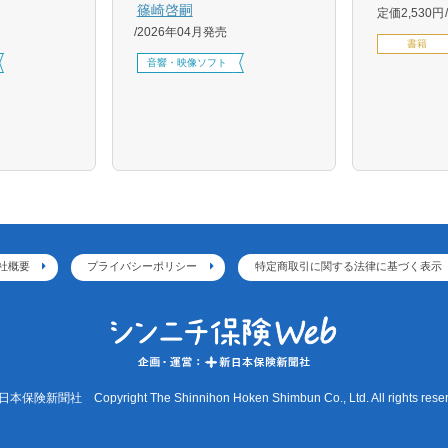
篠崎啓嗣
定価2,530円
2026年04月発売
書籍
音響・映像ソフト
社概要
プライバシーポリシー
特定商取引に関する法律に基づく表示
本保険新聞社 Copyright The Shinnihon Hoken Shimbun Co., Ltd. All rights reser