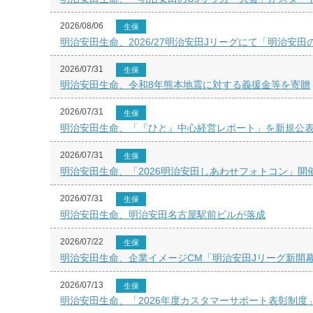
2026/08/06
生保
明治安田生命、2026/27明治安田Jリーグにて「明治安田
2026/07/31
生保
明治安田生命、令和8年熊本地震に対する義援金等を寄贈
2026/07/31
生保
明治安田生命、「『ひと』中心経営レポート」を新規公
2026/07/31
生保
明治安田生命、「2026明治安田しあわせフォトコン」開
2026/07/31
生保
明治安田生命、明治安田名古屋駅前ビルが落成
2026/07/22
生保
明治安田生命、企業イメージCM「明治安田Jリーグ新開
2026/07/13
生保
明治安田生命、「2026年度カスタマーサポート表彰制