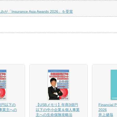
rance Asia Awards 2026」を受賞
億円以下の
【USBメモリ】年商3億円
Financial 
事業主への
以下の中小企業＆個人事業
2026
主への生命保険攻略法
井上健哉