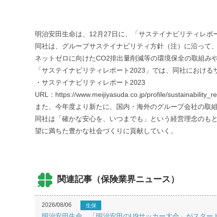
明治安田生命は、12月27日に、「サステイナビリティレポ
同社は、グループサステイナビリティ方針（注）に沿って、
ネットゼロに向けたCO2排出量削減等の環境保全の取組み
「サステイナビリティレポート2023」では、同社におけ
・サステイナビリティレポート2023
URL：https://www.meijiyasuda.co.jp/profile/sustainability_re
また、今年度より新たに、国内・海外のグループ会社の取組み
同社は「確かな安心を、いつまでも」という経営理念のも
望に満ちた豊かな社会づくりに貢献していく。
関連記事（保険業界ニュース）
2026/08/06
生保
明治安田生命、「明治安田のU9サッカー大会」がスター