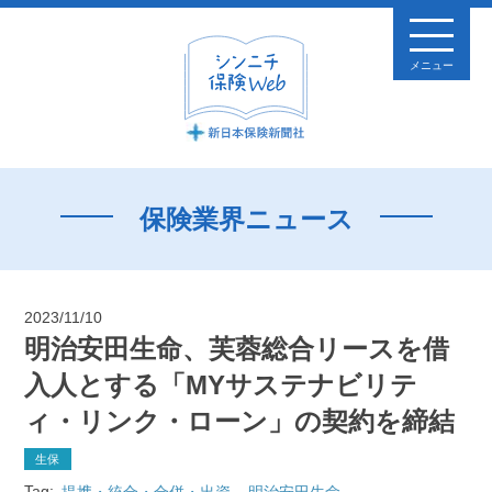
メニュー
保険業界ニュース
2023/11/10
明治安田生命、芙蓉総合リースを借
入人とする「MYサステナビリテ
ィ・リンク・ローン」の契約を締結
生保
Tag:
提携・統合・合併・出資
明治安田生命