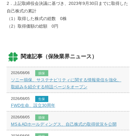
2．上記取締役会決議に基づき、2023年9月30日までに取得した
自己株式の累計
（1）取得した株式の総数 0株
（2）取得価額の総額 0円
関連記事（保険業界ニュース）
2026/08/06
損保
ソニー損保、サステナビリティに関する情報発信を強化、
取組みを紹介する特設ページをオープン
2026/08/05
生保
FWD生命、設立30周年
2026/08/05
損保
MS＆ADホールディングス、自己株式の取得状況を公開