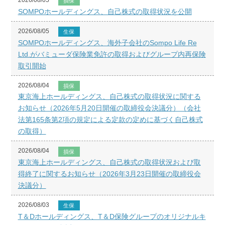
2026/08/05
損保
SOMPOホールディングス、自己株式の取得状況を公開
2026/08/05
生保
SOMPOホールディングス、海外子会社のSompo Life Re
Ltd.がバミューダ保険業免許の取得およびグループ内再保険
取引開始
2026/08/04
損保
東京海上ホールディングス、自己株式の取得状況に関する
お知らせ（2026年5月20日開催の取締役会決議分）（会社
法第165条第2項の規定による定款の定めに基づく自己株式
の取得）
2026/08/04
損保
東京海上ホールディングス、自己株式の取得状況および取
得終了に関するお知らせ（2026年3月23日開催の取締役会
決議分）
2026/08/03
生保
T＆Dホールディングス、T＆D保険グループのオリジナルキ