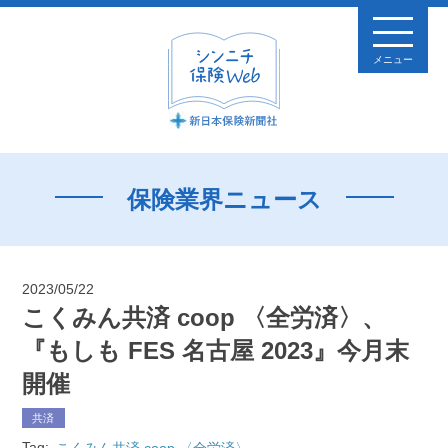
メニュー
保険業界ニュース
2023/05/22
こくみん共済 coop 〈全労済〉、
『もしも FES 名古屋 2023』今月末
開催
共済
Tag:
こくみん共済 coop 〈全労済〉