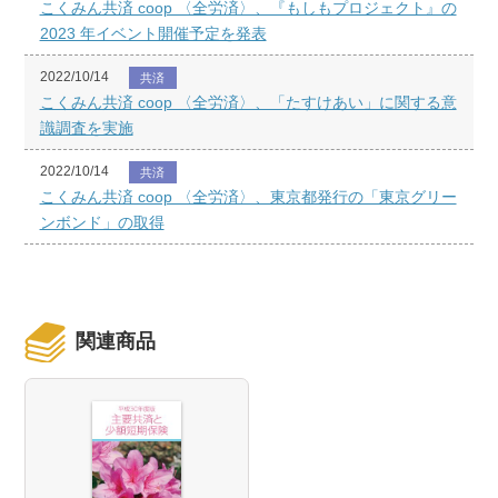
こくみん共済 coop 〈全労済〉、『もしもプロジェクト』の
2023 年イベント開催予定を発表
2022/10/14
共済
こくみん共済 coop 〈全労済〉、「たすけあい」に関する意
識調査を実施
2022/10/14
共済
こくみん共済 coop 〈全労済〉、東京都発行の「東京グリー
ンボンド」の取得
関連商品