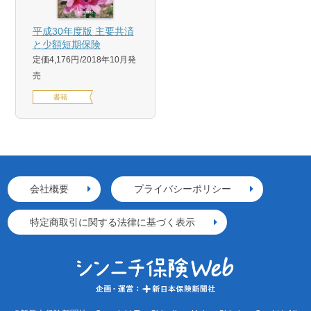
平成30年度版 主要共済
と少額短期保険
定価4,176円
2018年10月発
売
書籍
会社概要
プライバシーポリシー
特定商取引に関する法律に基づく表示