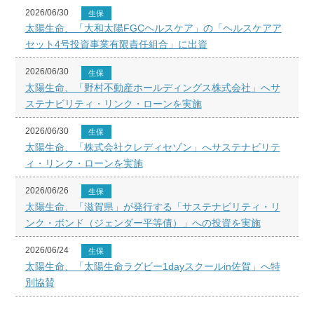
2026/06/30
生保
太陽生命、「大和太陽FGCヘルスケア」の「ヘルスケアア
セット4号投資事業有限責任組合」に出資
2026/06/30
生保
太陽生命、「野村不動産ホールディングス株式会社」へサ
ステナビリティ・リンク・ローンを実施
2026/06/30
生保
太陽生命、「株式会社クレディセゾン」へサステナビリテ
ィ・リンク・ローンを実施
2026/06/26
生保
太陽生命、「滋賀県」が発行する「サステナビリティ・リ
ンク・ボンド（ジェンダー平等債）」への投資を実施
2026/06/24
生保
太陽生命、「太陽生命ラグビー1dayスクールin佐賀」へ特
別協賛