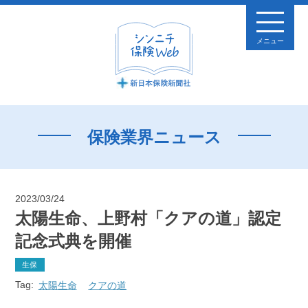
メニュー
保険業界ニュース
2023/03/24
太陽生命、上野村「クアの道」認定
記念式典を開催
生保
Tag:
太陽生命
クアの道