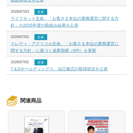
取組み状況を公表
2026/07/03
生保
ライフネット生命、「お客さま本位の業務運営に関する方
針」の2025年度の取組み結果を公表
2026/07/02
生保
クレディ・アグリコル生命、「お客さま本位の業務運営に
関する方針」に基づく成果指標（KPI）を更新
2026/07/01
生保
T＆Dホールディングス、自己株式の取得状況を公表
関連商品