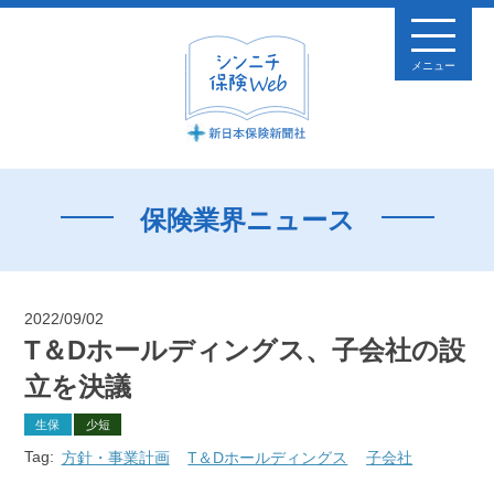
メニュー
保険業界ニュース
2022/09/02
T＆Dホールディングス、子会社の設
立を決議
生保
少短
Tag:
方針・事業計画
T＆Dホールディングス
子会社