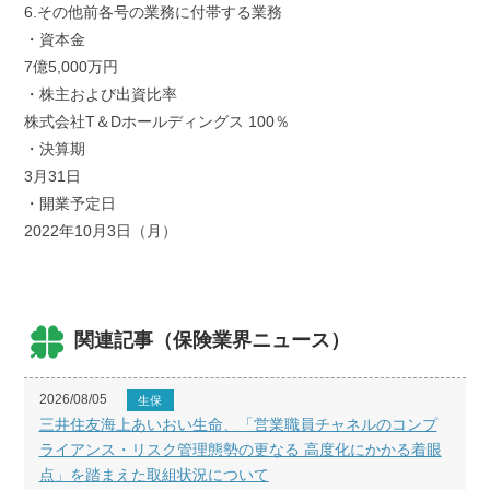
6.その他前各号の業務に付帯する業務
・資本金
7億5,000万円
・株主および出資比率
株式会社T＆Dホールディングス 100％
・決算期
3月31日
・開業予定日
2022年10月3日（月）
関連記事（保険業界ニュース）
2026/08/05
生保
三井住友海上あいおい生命、「営業職員チャネルのコンプ
ライアンス・リスク管理態勢の更なる 高度化にかかる着眼
点」を踏まえた取組状況について