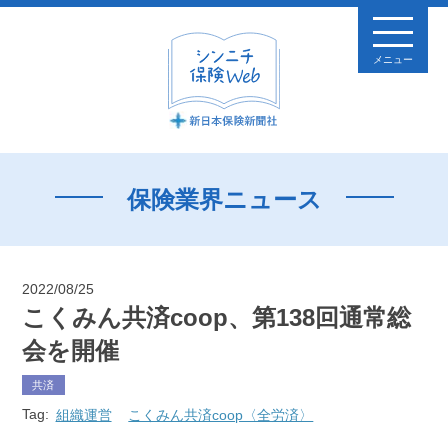
メニュー
保険業界ニュース
2022/08/25
こくみん共済coop、第138回通常総
会を開催
共済
Tag:
組織運営
こくみん共済coop〈全労済〉