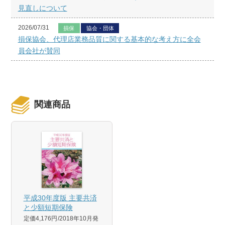
見直しについて
2026/07/31
損保
協会・団体
損保協会、代理店業務品質に関する基本的な考え方に全会
員会社が賛同
関連商品
平成30年度版 主要共済
と少額短期保険
定価4,176円
2018年10月発