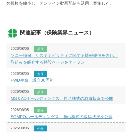
の規模を縮小し、オンライン動画配信も活用し実施した。
関連記事（保険業界ニュース）
2026/08/06
損保
ソニー損保、サステナビリティに関する情報発信を強化、
取組みを紹介する特設ページをオープン
2026/08/05
生保
FWD生命、設立30周年
2026/08/05
損保
MS＆ADホールディングス、自己株式の取得状況を公開
2026/08/05
損保
SOMPOホールディングス、自己株式の取得状況を公開
2026/08/05
生保