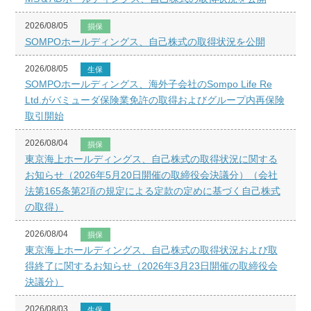
2026/08/05
損保
SOMPOホールディングス、自己株式の取得状況を公開
2026/08/05
生保
SOMPOホールディングス、海外子会社のSompo Life Re
Ltd.がバミューダ保険業免許の取得およびグループ内再保険
取引開始
2026/08/04
損保
東京海上ホールディングス、自己株式の取得状況に関する
お知らせ（2026年5月20日開催の取締役会決議分）（会社
法第165条第2項の規定による定款の定めに基づく自己株式
の取得）
2026/08/04
損保
東京海上ホールディングス、自己株式の取得状況および取
得終了に関するお知らせ（2026年3月23日開催の取締役会
決議分）
2026/08/03
生保