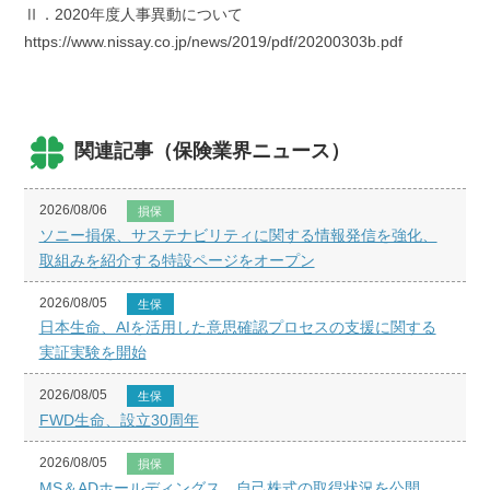
Ⅱ．2020年度人事異動について
https://www.nissay.co.jp/news/2019/pdf/20200303b.pdf
関連記事（保険業界ニュース）
2026/08/06
損保
ソニー損保、サステナビリティに関する情報発信を強化、
取組みを紹介する特設ページをオープン
2026/08/05
生保
日本生命、AIを活用した意思確認プロセスの支援に関する
実証実験を開始
2026/08/05
生保
FWD生命、設立30周年
2026/08/05
損保
MS＆ADホールディングス、自己株式の取得状況を公開