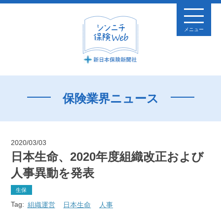
メニュー
保険業界ニュース
2020/03/03
日本生命、2020年度組織改正および
人事異動を発表
生保
Tag:
組織運営
日本生命
人事