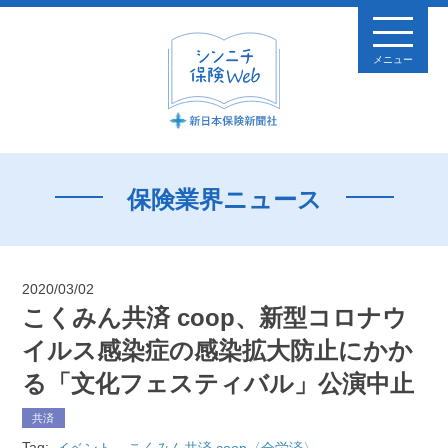
メニュー
保険業界ニュース
2020/03/02
こくみん共済 coop、新型コロナウ
イルス感染症の感染拡大防止にかか
る「文化フェスティバル」公演中止
共済
Tag:
イベント
こくみん共済 coop〈全労済〉