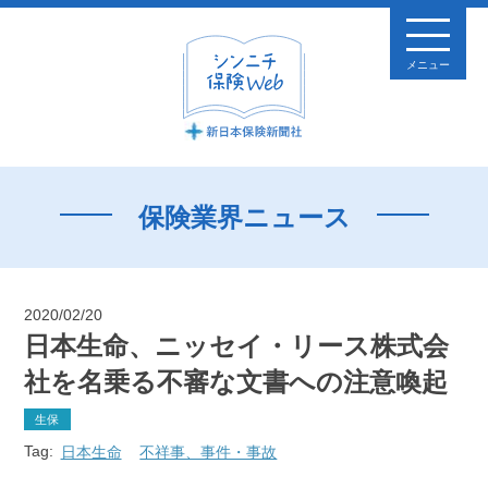
メニュー
保険業界ニュース
2020/02/20
日本生命、ニッセイ・リース株式会
社を名乗る不審な文書への注意喚起
生保
Tag:
日本生命
不祥事、事件・事故