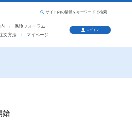
サイト内の情報をキーワードで検索
案内
保険フォーラム
ログイン
注文方法
マイページ
開始