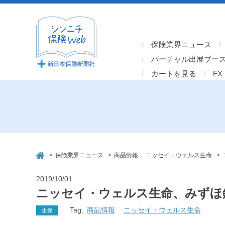
保険業界ニュース
バーチャル出展ブー
カートを見る
FX
>
>
,
>
保険業界ニュース
商品情報
ニッセイ・ウェルス生命
2019/10/01
ニッセイ・ウェルス生命、みずほ
Tag:
商品情報
ニッセイ・ウェルス生命
生保