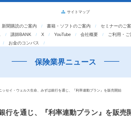
サイトマップ
新聞購読のご案内
書籍・ソフトのご案内
セミナーのご
ス
講師BANK
X
YouTube
会社概要
ご利用・ご
お金のコンパス
保険業界ニュース
ニッセイ・ウェルス生命、みずほ銀行を通じ、『利率連動プラン』を販売開始
銀行を通じ、『利率連動プラン』を販売