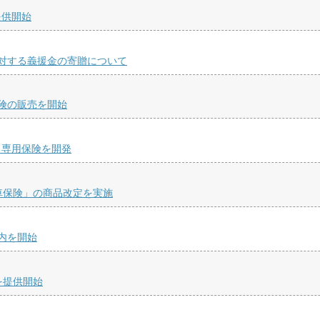
提供開始
対する義援金の寄贈について
険の販売を開始
る専用保険を開発
車保険」の商品改定を実施
内を開始
」を提供開始