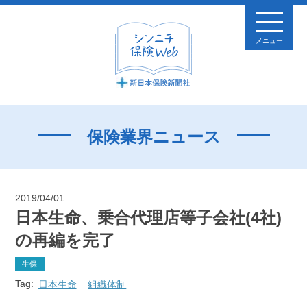
メニュー
保険業界ニュース
2019/04/01
日本生命、乗合代理店等子会社(4社)
の再編を完了
生保
Tag:
日本生命
組織体制