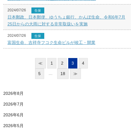
2024/07/26
生保
日本郵政、日本郵便、ゆうちょ銀行、かんぽ生命、令和6年7月
25日からの大雨に対する非常取扱いを実施
2024/07/26
生保
富国生命、吉祥寺フコク生命ビルが竣工・開業
≪
1
2
3
4
…
5
18
≫
2026年8月
2026年7月
2026年6月
2026年5月