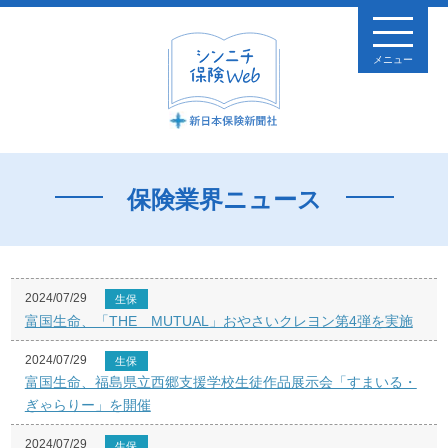
メニュー
保険業界ニュース
2024/07/29
生保
富国生命、「THE MUTUAL」おやさいクレヨン第4弾を実施
2024/07/29
生保
富国生命、福島県立西郷支援学校生徒作品展示会「すまいる・
ぎゃらりー」を開催
2024/07/29
生保