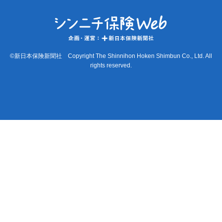
©新日本保険新聞社 Copyright The Shinnihon Hoken Shimbun Co., Ltd. All
rights reserved.