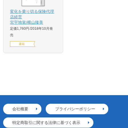
変化を乗り切る保険代理
店経営
宮宇地覚/横山隆美
定価1,760円
2018年10月発
売
書籍
会社概要
プライバシーポリシー
特定商取引に関する法律に基づく表示