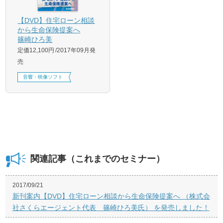
【DVD】住宅ローン相談
から生命保険提案へ
篠崎ひろ美
定価12,100円
2017年09月発
売
音響・映像ソフト
関連記事（これまでのセミナー）
2017/09/21
新刊案内【DVD】住宅ローン相談から生命保険提案へ （株式会
社さくらエージェント代表 篠崎ひろ美氏） を発売しました！