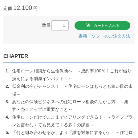
12,100
定価
円
数量
書籍・ソフトのご注文方法
CHAPTER
住宅ローン相談から生命保険へ ～成約率100％！これが借り
換えによる削減インパクト！～
低金利の今がチャンス！ ～住宅ローンはもっとも狙い目の市
場～
あなたの保険ビジネスへの住宅ローン相談の活かし方 ～集
客・売上アップに重要なこと～
住宅ローンだけでここまでヒアリングできる！ ～ライフプラ
ンと言わなくても見えてくる多くの課題～
「何と組み合わせるか」より「誰を対象にするか」 ～住宅ロ