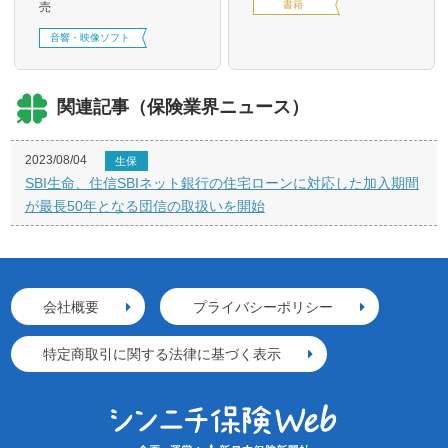
書籍
売
音響・映像ソフト
関連記事（保険業界ニュース）
2023/08/04
生保
SBI生命、住信SBIネット銀行の住宅ローンに対応した加入期間
が最長50年となる団信の取扱いを開始
会社概要
プライバシーポリシー
特定商取引に関する法律に基づく表示