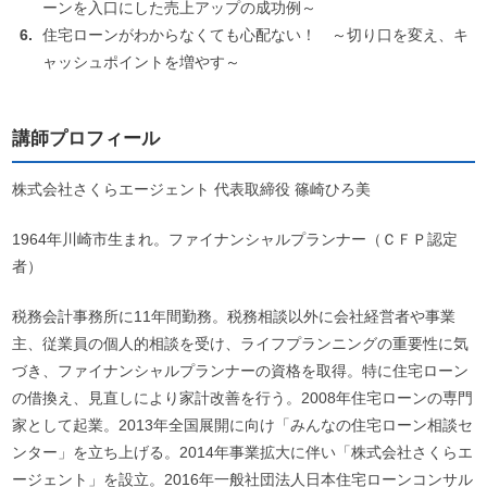
ーンを入口にした売上アップの成功例～
住宅ローンがわからなくても心配ない！ ～切り口を変え、キ
ャッシュポイントを増やす～
講師プロフィール
株式会社さくらエージェント 代表取締役 篠崎ひろ美
1964年川崎市生まれ。ファイナンシャルプランナー（ＣＦＰ認定
者）
税務会計事務所に11年間勤務。税務相談以外に会社経営者や事業
主、従業員の個人的相談を受け、ライフプランニングの重要性に気
づき、ファイナンシャルプランナーの資格を取得。特に住宅ローン
の借換え、見直しにより家計改善を行う。2008年住宅ローンの専門
家として起業。2013年全国展開に向け「みんなの住宅ローン相談セ
ンター」を立ち上げる。2014年事業拡大に伴い「株式会社さくらエ
ージェント」を設立。2016年一般社団法人日本住宅ローンコンサル