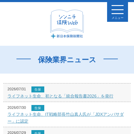
メニュー
保険業界ニュース
2026/07/31
生保
ライフネット生命、初となる「統合報告書2026」を発行
2026/07/30
生保
ライフネット生命、IT戦略部長竹山真人氏が「JDXアンバサダ
ー」に認定
2026/07/29
生保