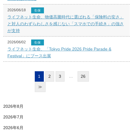
2026/06/18
生保
ライフネット生命、物価高騰時代に選ばれる「保険料の安さ」
と対人のわずらわしさを感じない「スマホでの手続き」の強さ
が支持
2026/06/02
生保
ライフネット生命、「Tokyo Pride 2026 Pride Parade &
Festival」にブース出展
…
1
2
3
26
≫
2026年8月
2026年7月
2026年6月