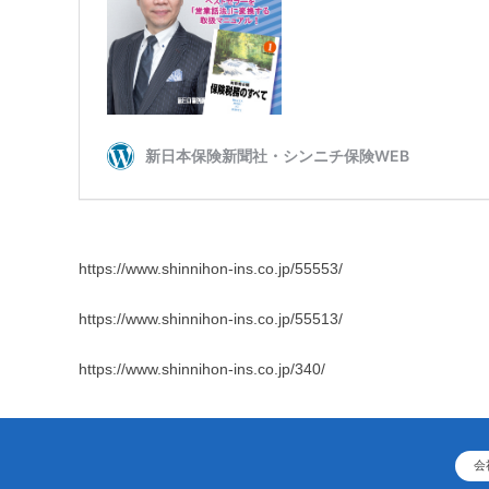
https://www.shinnihon-ins.co.jp/55553/
https://www.shinnihon-ins.co.jp/55513/
https://www.shinnihon-ins.co.jp/340/
会