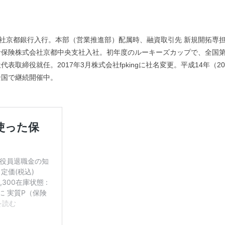
式会社京都銀行入行。本部（営業推進部）配属時、融資取引先 新規開拓専担
ー生命保険株式会社京都中央支社入社。初年度のルーキーズカップで、全国
社代表取締役就任。2017年3月株式会社fpkingに社名変更。平成14年
全国で継続開催中。