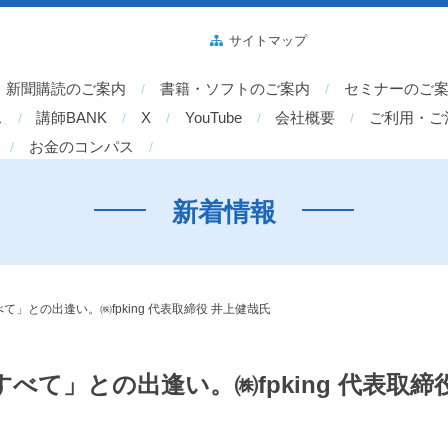
サイトマップ
新聞購読のご案内
書籍・ソフトのご案内
セミナーのご
ス
講師BANK
X
YouTube
会社概要
ご利用・ご
お金のコンパス
新着情報
」との出逢い。㈱fpking 代表取締役 井上健哉氏
て」との出逢い。㈱fpking 代表取締