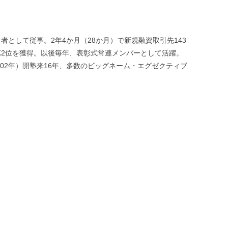
者として従事。2年4か月（28か月）で新規融資取引先143
第2位を獲得。以後毎年、表彰式常連メンバーとして活躍。
（2002年）開塾来16年、多数のビッグネーム・エグゼクティブ