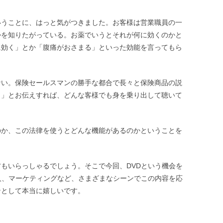
いうことに、はっと気がつきました。お客様は営業職員の一
かを知りたがっている。お薬でいうとそれが何に効くのかと
に効く」とか「腹痛がおさまる」といった効能を言ってもら
ない。保険セールスマンの勝手な都合で長々と保険商品の説
よ」とお伝えすれば、どんな客様でも身を乗り出して聴いて
のか、この法律を使うとどんな機能があるのかということを
もいらっしゃるでしょう。そこで今回、DVDという機会を
人、マーケティングなど、さまざまなシーンでこの内容を応
ンとして本当に嬉しいです。