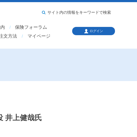
サイト内の情報をキーワードで検索
案内
保険フォーラム
ログイン
注文方法
マイページ
役 井上健哉氏