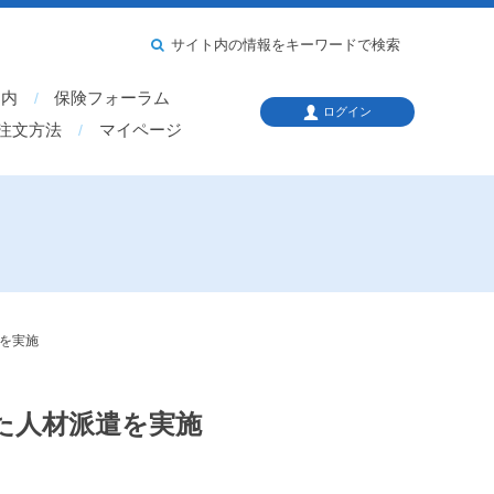
サイト内の情報をキーワードで検索
案内
保険フォーラム
ログイン
注文方法
マイページ
を実施
た人材派遣を実施