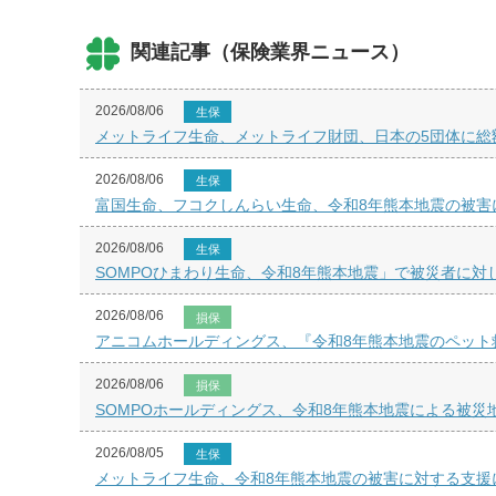
関連記事（保険業界ニュース）
2026/08/06
生保
メットライフ生命、メットライフ財団、日本の5団体に総額
2026/08/06
生保
富国生命、フコクしんらい生命、令和8年熊本地震の被害
2026/08/06
生保
SOMPOひまわり生命、令和8年熊本地震」で被災者に対
2026/08/06
損保
アニコムホールディングス、『令和8年熊本地震のペット
2026/08/06
損保
SOMPOホールディングス、令和8年熊本地震による被災
2026/08/05
生保
メットライフ生命、令和8年熊本地震の被害に対する支援