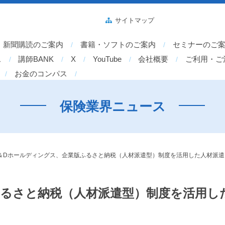
サイトマップ
新聞購読のご案内
書籍・ソフトのご案内
セミナーのご
ス
講師BANK
X
YouTube
会社概要
ご利用・ご
お金のコンパス
保険業界ニュース
＆Dホールディングス、企業版ふるさと納税（人材派遣型）制度を活用した人材派遣
ふるさと納税（人材派遣型）制度を活用し