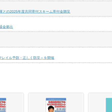
庫との2025年度共同寄付スキーム寄付金贈呈
援金拠出
くフレイル予防・正しく防災～を開催