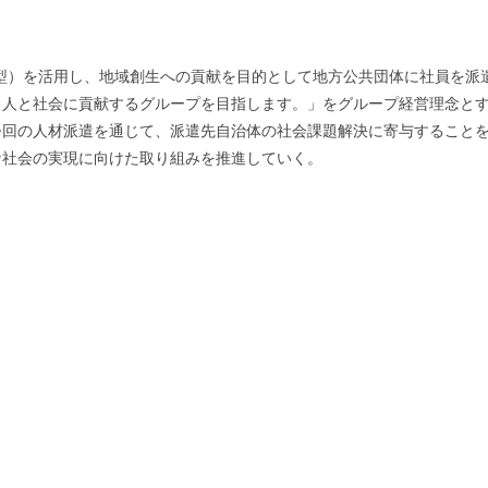
型）を活用し、地域創生への貢献を目的として地方公共団体に社員を派
を通じて、人と社会に貢献するグループを目指します。」をグループ経営理念
今回の人材派遣を通じて、派遣先自治体の社会課題解決に寄与すること
な社会の実現に向けた取り組みを推進していく。