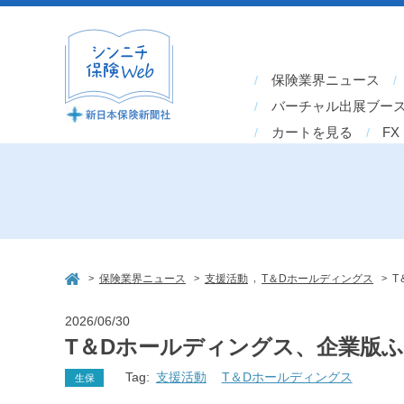
保険業界ニュース
バーチャル出展ブー
カートを見る
FX
>
>
,
>
保険業界ニュース
支援活動
T＆Dホールディングス
T
2026/06/30
T＆Dホールディングス、企業版
Tag:
支援活動
T＆Dホールディングス
生保