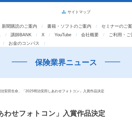
サイトマップ
新聞購読のご案内
書籍・ソフトのご案内
セミナーのご
ス
講師BANK
X
YouTube
会社概要
ご利用・ご
お金のコンパス
保険業界ニュース
明治安田生命、「2025明治安田しあわせフォトコン」入賞作品決定
しあわせフォトコン」入賞作品決定