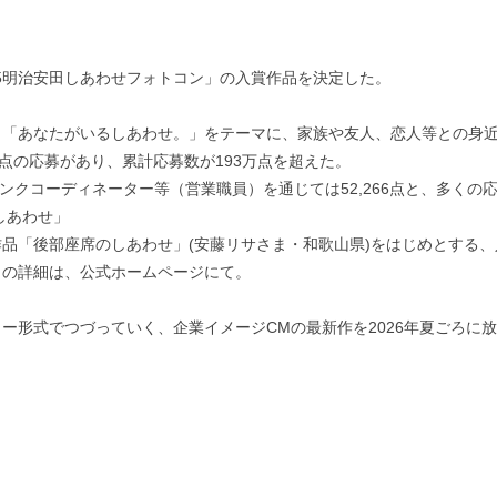
2025明治安田しあわせフォトコン」の入賞作品を決定した。
は、「あなたがいるしあわせ。」をテーマに、家族や友人、恋人等との身
9点の応募があり、累計応募数が193万点を超えた。
リンクコーディネーター等（営業職員）を通じては52,266点と、多くの
しあわせ」
「後部座席のしあわせ」(安藤リサさま・和歌山県)をはじめとする、入
目の詳細は、公式ホームページにて。
ー形式でつづっていく、企業イメージCMの最新作を2026年夏ごろに