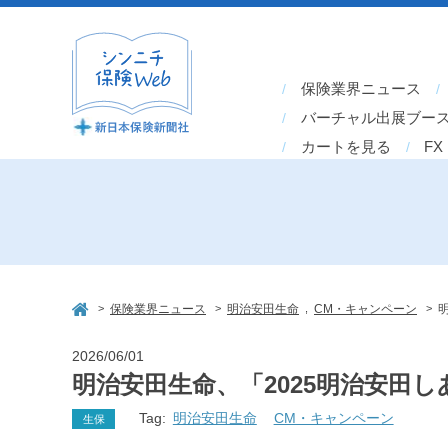
保険業界ニュース
バーチャル出展ブー
カートを見る
FX
>
>
,
>
保険業界ニュース
明治安田生命
CM・キャンペーン
2026/06/01
明治安田生命、「2025明治安田
Tag:
明治安田生命
CM・キャンペーン
生保