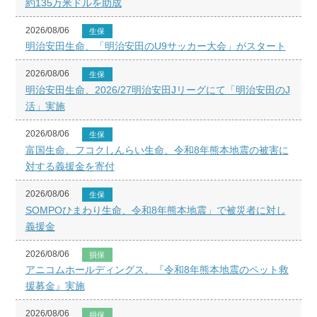
約135万米ドルを助成
2026/08/06
生保
明治安田生命、「明治安田のU9サッカー大会」がスタート
2026/08/06
生保
明治安田生命、2026/27明治安田Jリーグにて「明治安田のJ
活」実施
2026/08/06
生保
富国生命、フコクしんらい生命、令和8年熊本地震の被害に
対する義援金を寄付
2026/08/06
生保
SOMPOひまわり生命、令和8年熊本地震」で被災者に対し
義援金
2026/08/06
損保
アニコムホールディングス、『令和8年熊本地震のペット救
援募金』実施
2026/08/06
損保