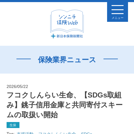
メニュー
保険業界ニュース
2026/05/22
フコクしんらい生命、【SDGs取組
み】銚子信用金庫と共同寄付スキー
ムの取扱い開始
生保
Tag:
支援活動
フコクしんらい生命
SDGs