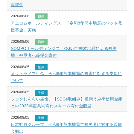
義援金
2026/08/06
損保
アニコムホールディングス、『令和8年熊本地震のペット救
援募金』実施
2026/08/06
損保
SOMPOホールディングス、令和8年熊本地震による被災
地・被災者へ義援金寄付
2026/08/05
生保
メットライフ生命、令和8年熊本地震の被害に対する支援に
ついて
2026/08/05
生保
フコクしんらい生命、【SDGs取組み】道南うみ街信用金庫
との2025年度共同寄付スキーム寄付金贈呈
2026/08/05
生保
日本郵政グループ、令和8年熊本地震で被災者に対する義援
金拠出