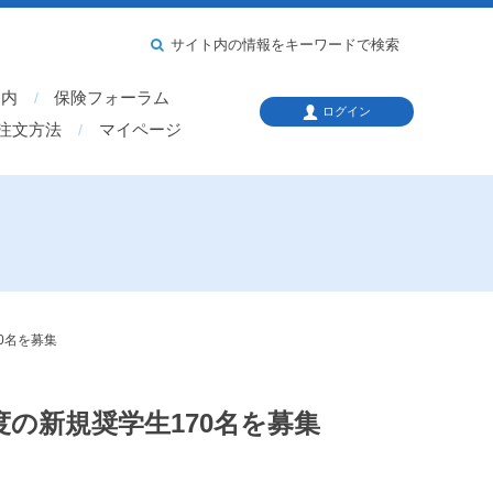
サイト内の情報をキーワードで検索
案内
保険フォーラム
ログイン
注文方法
マイページ
0名を募集
の新規奨学生170名を募集