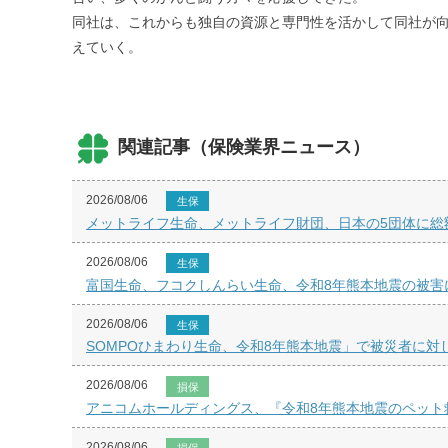
同社は、これからも独自の資源と専門性を活かして同社が
えていく。
関連記事（保険業界ニュース）
2026/08/06
生保
メットライフ生命、メットライフ財団、日本の5団体に総額
2026/08/06
生保
富国生命、フコクしんらい生命、令和8年熊本地震の被害
2026/08/06
生保
SOMPOひまわり生命、令和8年熊本地震」で被災者に対
2026/08/06
損保
アニコムホールディングス、『令和8年熊本地震のペット
2026/08/06