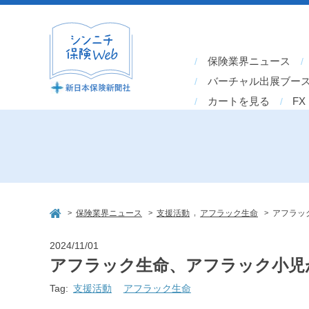
保険業界ニュース
バーチャル出展ブー
カートを見る
FX
>
>
,
>
保険業界ニュース
支援活動
アフラック生命
アフラッ
2024/11/01
アフラック生命、アフラック小児が
Tag:
支援活動
アフラック生命