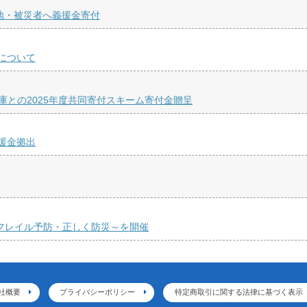
地・被災者へ義援金寄付
について
庫との2025年度共同寄付スキーム寄付金贈呈
援金拠出
くフレイル予防・正しく防災～を開催
社概要
プライバシーポリシー
特定商取引に関する法律に基づく表示