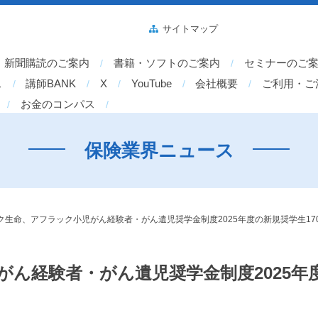
サイトマップ
新聞購読のご案内
書籍・ソフトのご案内
セミナーのご
ス
講師BANK
X
YouTube
会社概要
ご利用・ご
お金のコンパス
保険業界ニュース
ク生命、アフラック小児がん経験者・がん遺児奨学金制度2025年度の新規奨学生17
ん経験者・がん遺児奨学金制度2025年度