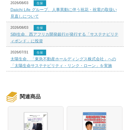
2026/08/03
生保
Daiichi Life グループ、人事異動に伴う祝花・祝電の取扱い
見直しについて
2026/08/03
生保
SBI生命、西アフリカ開発銀行が発行する「サステナビリテ
ィボンド」に投資
2026/07/31
生保
太陽生命、「東急不動産ホールディングス株式会社」への
「太陽生命サステナビリティ・リンク・ローン」を実施
関連商品