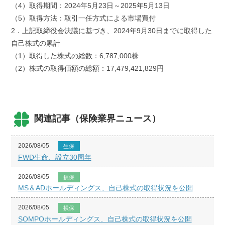
（4）取得期間：2024年5月23日～2025年5月13日
（5）取得方法：取引一任方式による市場買付
2．上記取締役会決議に基づき、2024年9月30日までに取得した
自己株式の累計
（1）取得した株式の総数：6,787,000株
（2）株式の取得価額の総額：17,479,421,829円
関連記事（保険業界ニュース）
2026/08/05
生保
FWD生命、設立30周年
2026/08/05
損保
MS＆ADホールディングス、自己株式の取得状況を公開
2026/08/05
損保
SOMPOホールディングス、自己株式の取得状況を公開