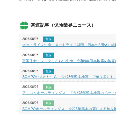
関連記事（保険業界ニュース）
2026/08/06
生保
メットライフ生命、メットライフ財団、日本の5団体に総額
2026/08/06
生保
富国生命、フコクしんらい生命、令和8年熊本地震の被害
2026/08/06
生保
SOMPOひまわり生命、令和8年熊本地震」で被災者に対
2026/08/06
損保
アニコムホールディングス、『令和8年熊本地震のペット
2026/08/06
損保
SOMPOホールディングス、令和8年熊本地震による被災