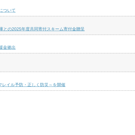
について
庫との2025年度共同寄付スキーム寄付金贈呈
援金拠出
くフレイル予防・正しく防災～を開催