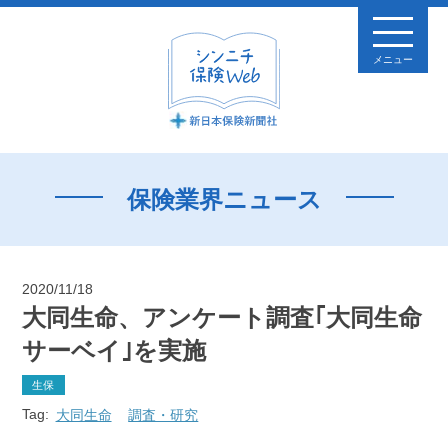
メニュー
保険業界ニュース
2020/11/18
大同生命、アンケート調査｢大同生命
サーベイ｣を実施
生保
Tag:
大同生命
調査・研究