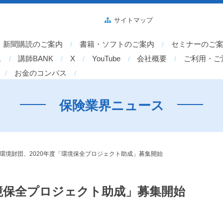
サイトマップ
新聞購読のご案内
書籍・ソフトのご案内
セミナーのご
ス
講師BANK
X
YouTube
会社概要
ご利用・ご
お金のコンパス
保険業界ニュース
O環境財団、2020年度「環境保全プロジェクト助成」募集開始
環境保全プロジェクト助成」募集開始