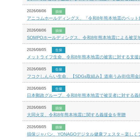
2026/08/06
損保
アニコムホールディングス、『令和8年熊本地震のペット
2026/08/06
損保
SOMPOホールディングス、令和8年熊本地震による被災
2026/08/05
生保
メットライフ生命、令和8年熊本地震の被害に対する支援
2026/08/05
生保
フコクしんらい生命、【SDGs取組み】道南うみ街信用金
2026/08/05
生保
日本郵政グループ、令和8年熊本地震で被災者に対する義
2026/08/05
損保
大同火災、令和8年熊本地震に関する義援金を寄贈
2026/08/05
損保
損保ジャパン、YONAGOデジタル健康フェスタ～楽し