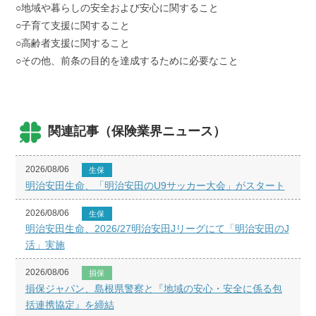
○地域や暮らしの安全および安心に関すること
○子育て支援に関すること
○高齢者支援に関すること
○その他、前条の目的を達成するために必要なこと
関連記事（保険業界ニュース）
2026/08/06
生保
明治安田生命、「明治安田のU9サッカー大会」がスタート
2026/08/06
生保
明治安田生命、2026/27明治安田Jリーグにて「明治安田のJ
活」実施
2026/08/06
損保
損保ジャパン、島根県警察と『地域の安心・安全に係る包
括連携協定』を締結