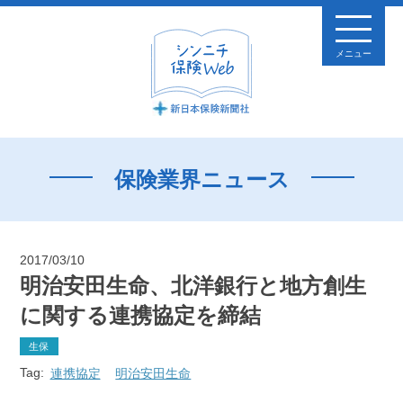
メニュー
保険業界ニュース
2017/03/10
明治安田生命、北洋銀行と地方創生
に関する連携協定を締結
生保
Tag:
連携協定
明治安田生命