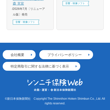
森 克宣
音響・映像ソフト
2026年7月〔リニューア
ル版〕発売
音響・映像ソフト
会社概要
プライバシーポリシー
特定商取引に関する法律に基づく表示
©新日本保険新聞社 Copyright The Shinnihon Hoken Shimbun Co., Ltd. All
rights reserved.