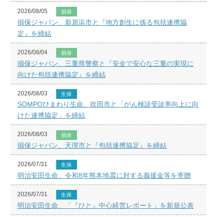
2026/08/05
損保
損保ジャパン、新居浜市と『地方創生に係る包括連携協
定』を締結
2026/08/04
損保
損保ジャパン、三重県警察と『安全で安心な三重の実現に
向けた包括連携協定』を締結
2026/08/03
生保
SOMPOひまわり生命、吹田市と「がん検診受診率向上に向
けた連携協定」を締結
2026/08/03
損保
損保ジャパン、天理市と『包括連携協定』を締結
2026/07/31
生保
明治安田生命、令和8年熊本地震に対する義援金等を寄贈
2026/07/31
生保
明治安田生命、「『ひと』中心経営レポート」を新規公表