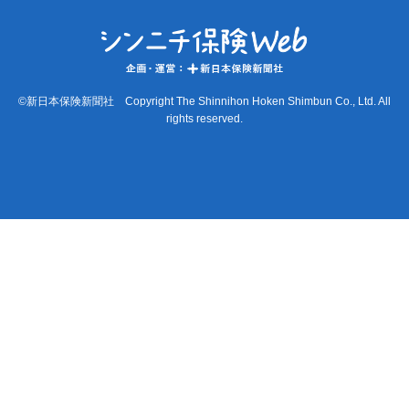
©新日本保険新聞社 Copyright The Shinnihon Hoken Shimbun Co., Ltd. All
rights reserved.