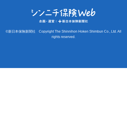
©新日本保険新聞社 Copyright The Shinnihon Hoken Shimbun Co., Ltd. All
rights reserved.