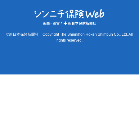
©新日本保険新聞社 Copyright The Shinnihon Hoken Shimbun Co., Ltd. All
rights reserved.