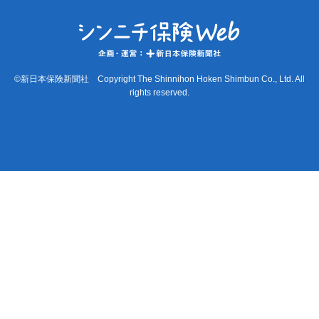
©新日本保険新聞社 Copyright The Shinnihon Hoken Shimbun Co., Ltd. All
rights reserved.