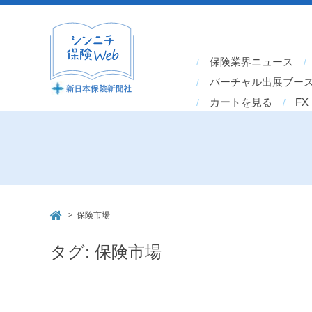
保険業界ニュース
バーチャル出展ブー
カートを見る
FX
>
保険市場
タグ:
保険市場