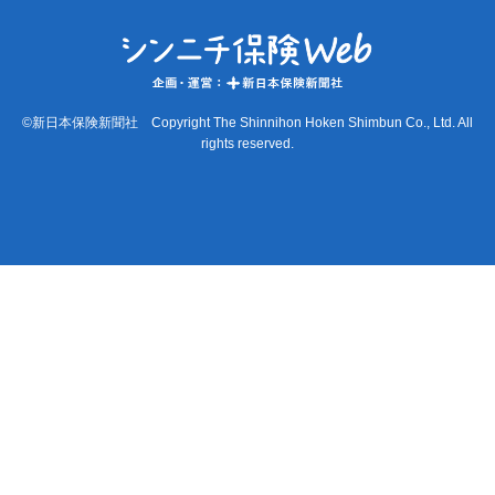
©新日本保険新聞社 Copyright The Shinnihon Hoken Shimbun Co., Ltd. All
rights reserved.