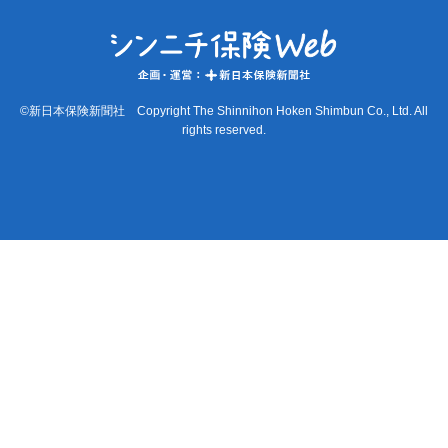
©新日本保険新聞社 Copyright The Shinnihon Hoken Shimbun Co., Ltd. All
rights reserved.