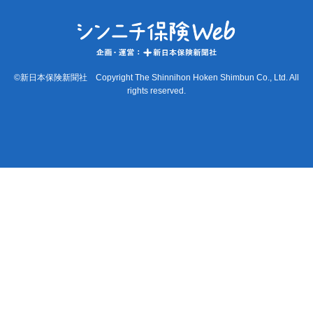
©新日本保険新聞社 Copyright The Shinnihon Hoken Shimbun Co., Ltd. All
rights reserved.