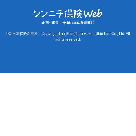
©新日本保険新聞社 Copyright The Shinnihon Hoken Shimbun Co., Ltd. All
rights reserved.