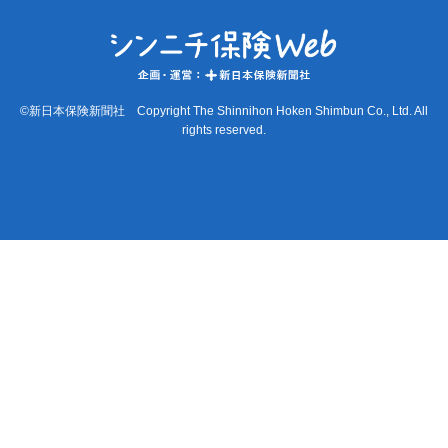
©新日本保険新聞社 Copyright The Shinnihon Hoken Shimbun Co., Ltd. All
rights reserved.