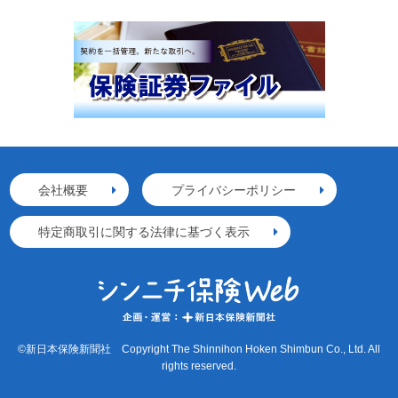
会社概要
プライバシーポリシー
特定商取引に関する法律に基づく表示
©新日本保険新聞社 Copyright The Shinnihon Hoken Shimbun Co., Ltd. All
rights reserved.