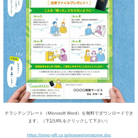
チラシテンプレート（Microsoft Word）を無料でダウンロードでき
ます。（下記URLをクリックして下さい）
https://sono-gift.co.jp/images/omatome.doc