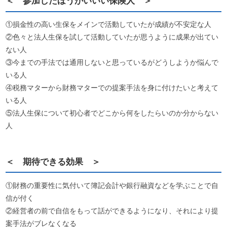
＜ 参加したほうがいいい保険人 ＞
①損金性の高い生保をメインで活動していたが成績が不安定な人
②色々と法人生保を試して活動していたが思うように成果が出てい
ない人
③今までの手法では通用しないと思っているがどうしようか悩んで
いる人
④税務マターから財務マターでの提案手法を身に付けたいと考えて
いる人
⑤法人生保について初心者でどこから何をしたらいのか分からない
人
＜ 期待できる効果 ＞
①財務の重要性に気付いて簿記会計や銀行融資などを学ぶことで自
信が付く
②経営者の前で自信をもって話ができるようになり、それにより提
案手法がブレなくなる