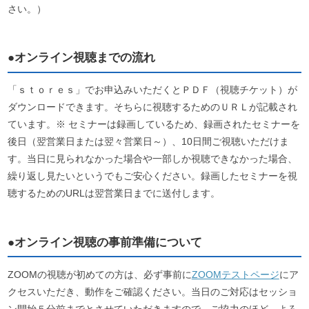
さい。）
●オンライン視聴までの流れ
「ｓｔｏｒｅｓ」でお申込みいただくとＰＤＦ（視聴チケット）が
ダウンロードできます。そちらに視聴するためのＵＲＬが記載され
ています。※ セミナーは録画しているため、録画されたセミナーを
後日（翌営業日または翌々営業日～）、10日間ご視聴いただけま
す。当日に見られなかった場合や一部しか視聴できなかった場合、
繰り返し見たいというでもご安心ください。録画したセミナーを視
聴するためのURLは翌営業日までに送付します。
●オンライン視聴の事前準備について
ZOOMの視聴が初めての方は、必ず事前に
ZOOMテストページ
にア
クセスいただき、動作をご確認ください。当日のご対応はセッショ