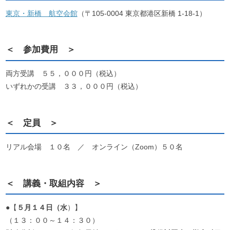
東京・新橋 航空会館
（〒105-0004 東京都港区新橋 1-18-1）
＜ 参加費用 ＞
両方受講 ５５，０００円（税込）
いずれかの受講 ３３，０００円（税込）
＜ 定員 ＞
リアル会場 １０名 ／ オンライン（Zoom）５０名
＜ 講義・取組内容 ＞
●【
５月１４日（水
）】
（１３：００～１４：３０）