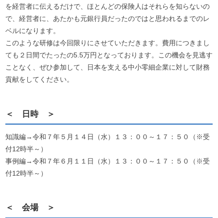
を経営者に伝えるだけで、ほとんどの保険人はそれらを知らないの
で、経営者に、あたかも元銀行員だったのではと思われるまでのレ
ベルになります。
このような研修は今回限りにさせていただきます。費用につきまし
ても２日間でたったの5.5万円となっております。この機会を見逃す
ことなく、ぜひ参加して、日本を支える中小零細企業に対して財務
貢献をしてください。
＜ 日時 ＞
知識編→令和７年５月１４日（水）１３：００～１７：５０（※受
付12時半～）
事例編→令和７年６月１１日（水）１３：００～１７：５０（※受
付12時半～）
＜ 会場 ＞