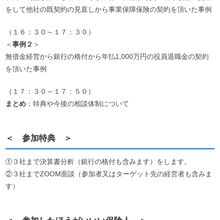
をして他社の既契約の見直しから事業保障保険の契約を頂いた事例
（１６：３０～１７：３０）
＜
事例２
＞
無借金経営から銀行の格付から年払1,000万円の役員退職金の契約
を頂いた事例
（１７：３０～１７：５０）
まとめ
：特典や今後の相談体制について
＜ 参加特典 ＞
①３社まで決算書分析（銀行の格付も含みます）をします。
②３社までZOOM面談（参加者又はターゲット先の経営者も含みま
す）