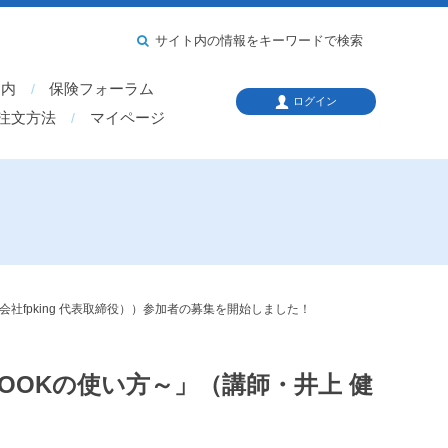
サイト内の情報をキーワードで検索
案内
保険フォーラム
ログイン
注文方法
マイページ
会社fpking 代表取締役））参加者の募集を開始しました！
BOOKの使い方～」（講師・井上 健