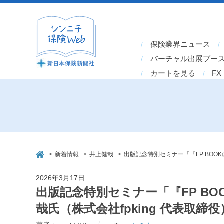
保険業界ニュース
バーチャル出展ブー
カートを見る
FX
>
>
>
新着情報
井上健哉
出版記念特別セミナー「『FP BOO
2026年3月17日
出版記念特別セミナー「『FP BO
哉氏（株式会社fpking 代表取