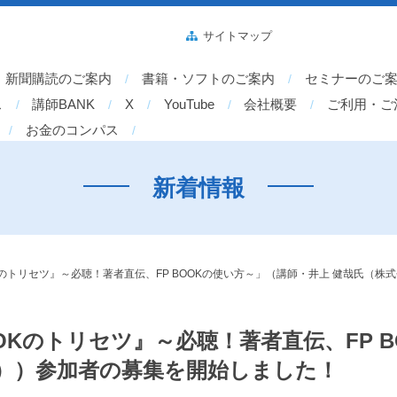
サイトマップ
新聞購読のご案内
書籍・ソフトのご案内
セミナーのご
ス
講師BANK
X
YouTube
会社概要
ご利用・ご
お金のコンパス
新着情報
Kのトリセツ』～必聴！著者直伝、FP BOOKの使い方～」（講師・井上 健哉氏（株式
OKのトリセツ』～必聴！著者直伝、FP 
締役））参加者の募集を開始しました！