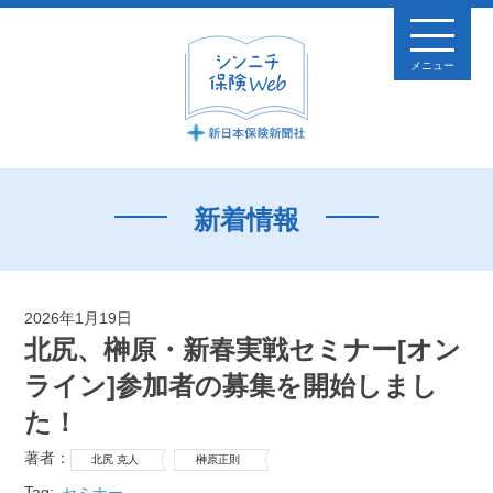
メニュー
新着情報
2026年1月19日
北尻、榊原・新春実戦セミナー[オン
ライン]参加者の募集を開始しまし
た！
著者：
北尻 克人
榊原正則
Tag:
セミナー